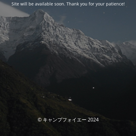
Site will be available soon. Thank you for your patience!
© キャンプフォイエー 2024