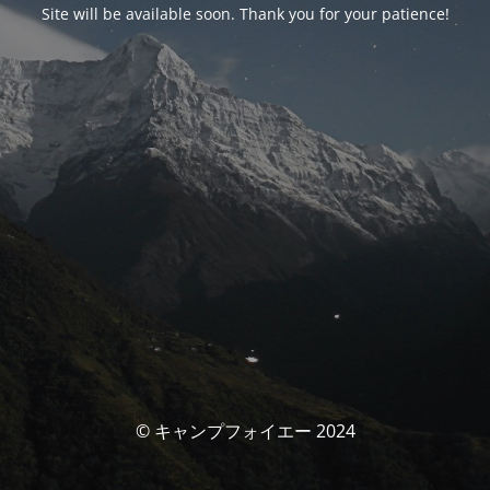
Site will be available soon. Thank you for your patience!
© キャンプフォイエー 2024