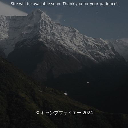
Site will be available soon. Thank you for your patience!
© キャンプフォイエー 2024