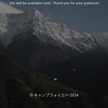
Site will be available soon. Thank you for your patience!
© キャンプフォイエー 2024