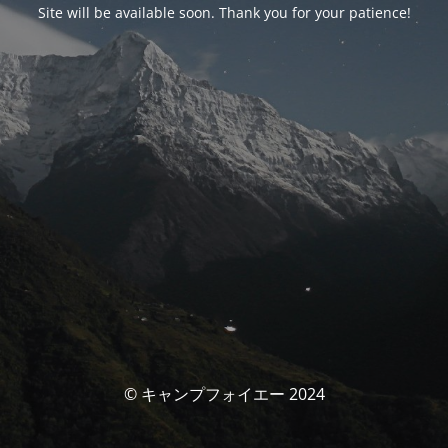
Site will be available soon. Thank you for your patience!
© キャンプフォイエー 2024