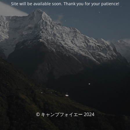
Site will be available soon. Thank you for your patience!
© キャンプフォイエー 2024