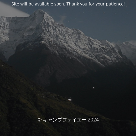
Site will be available soon. Thank you for your patience!
© キャンプフォイエー 2024