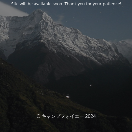
Site will be available soon. Thank you for your patience!
© キャンプフォイエー 2024