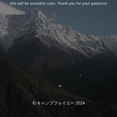
Site will be available soon. Thank you for your patience!
© キャンプフォイエー 2024