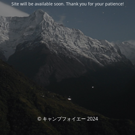
Site will be available soon. Thank you for your patience!
© キャンプフォイエー 2024