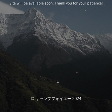
Site will be available soon. Thank you for your patience!
© キャンプフォイエー 2024