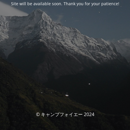
Site will be available soon. Thank you for your patience!
© キャンプフォイエー 2024