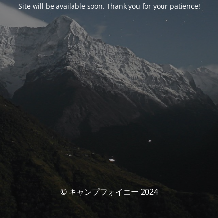
Site will be available soon. Thank you for your patience!
© キャンプフォイエー 2024