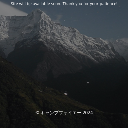
Site will be available soon. Thank you for your patience!
© キャンプフォイエー 2024