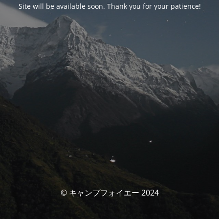
Site will be available soon. Thank you for your patience!
© キャンプフォイエー 2024