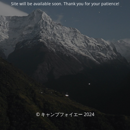
Site will be available soon. Thank you for your patience!
© キャンプフォイエー 2024