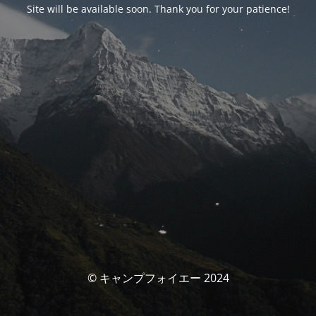
Site will be available soon. Thank you for your patience!
© キャンプフォイエー 2024