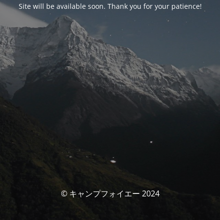
Site will be available soon. Thank you for your patience!
© キャンプフォイエー 2024