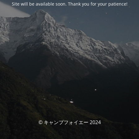
Site will be available soon. Thank you for your patience!
© キャンプフォイエー 2024