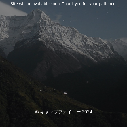
Site will be available soon. Thank you for your patience!
© キャンプフォイエー 2024