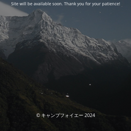
Site will be available soon. Thank you for your patience!
© キャンプフォイエー 2024