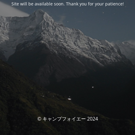
Site will be available soon. Thank you for your patience!
© キャンプフォイエー 2024