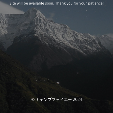
Site will be available soon. Thank you for your patience!
© キャンプフォイエー 2024