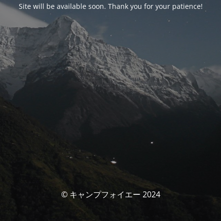
Site will be available soon. Thank you for your patience!
© キャンプフォイエー 2024