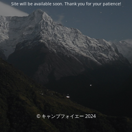
Site will be available soon. Thank you for your patience!
© キャンプフォイエー 2024