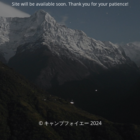
Site will be available soon. Thank you for your patience!
© キャンプフォイエー 2024