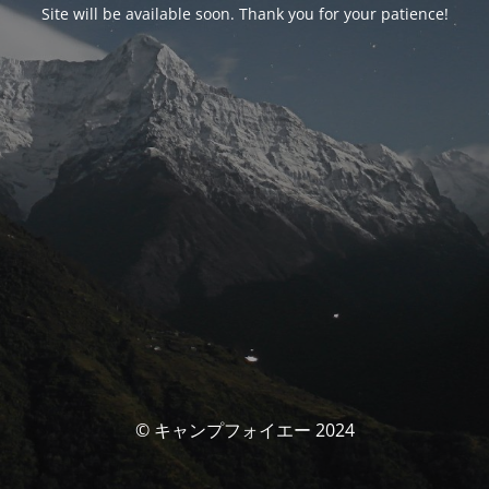
Site will be available soon. Thank you for your patience!
© キャンプフォイエー 2024