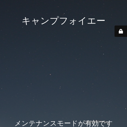
キャンプフォイエー
メンテナンスモードが有効です