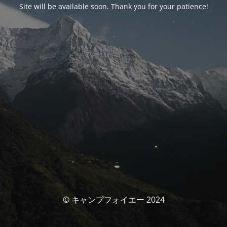
Site will be available soon. Thank you for your patience!
© キャンプフォイエー 2024