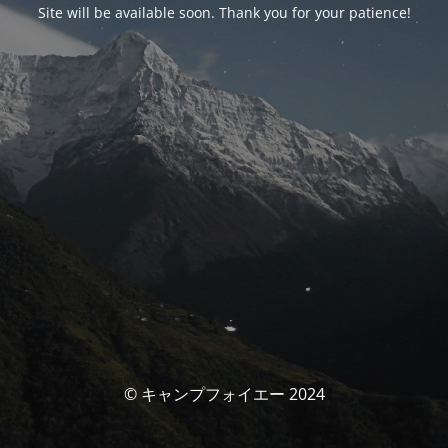
Site will be available soon. Thank you for your patience!
© キャンプフォイエー 2024