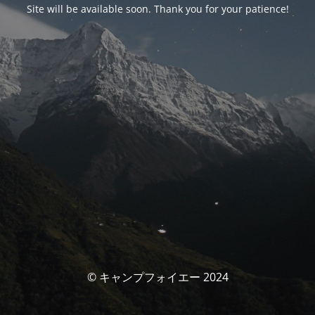
Site will be available soon. Thank you for your patience!
© キャンプフォイエー 2024