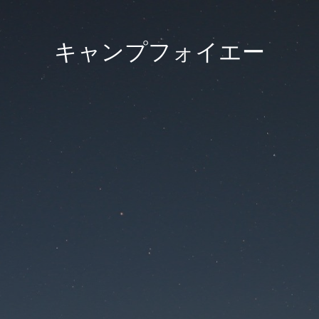
キャンプフォイエー