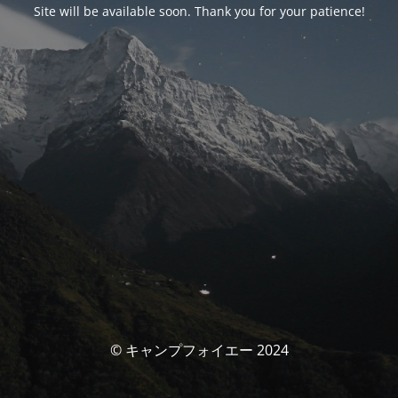
Site will be available soon. Thank you for your patience!
© キャンプフォイエー 2024