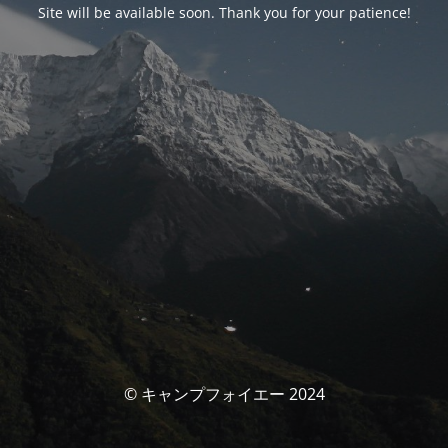
Site will be available soon. Thank you for your patience!
© キャンプフォイエー 2024