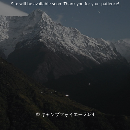
Site will be available soon. Thank you for your patience!
© キャンプフォイエー 2024