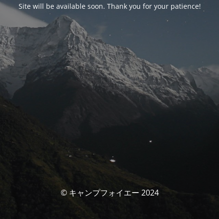
Site will be available soon. Thank you for your patience!
© キャンプフォイエー 2024