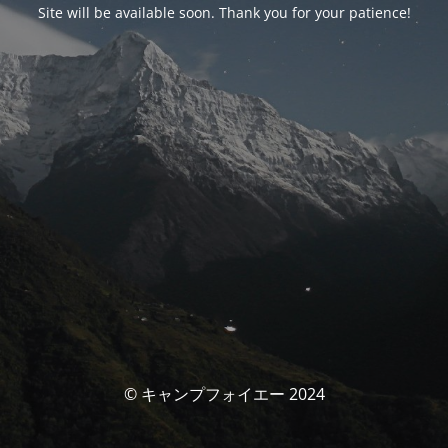
Site will be available soon. Thank you for your patience!
© キャンプフォイエー 2024